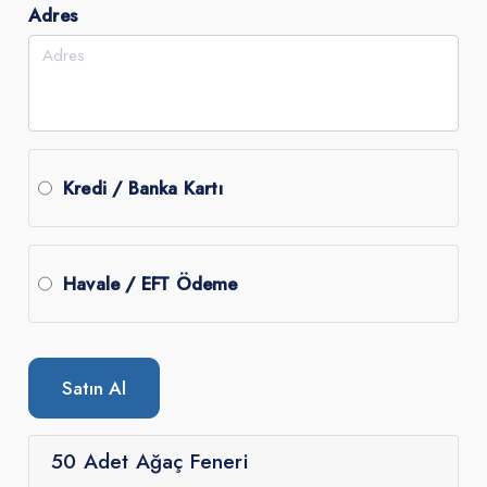
Adres
Kredi / Banka Kartı
Havale / EFT Ödeme
Satın Al
50 Adet Ağaç Feneri