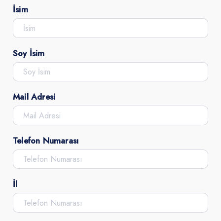
İsim
Soy İsim
Mail Adresi
Telefon Numarası
İl