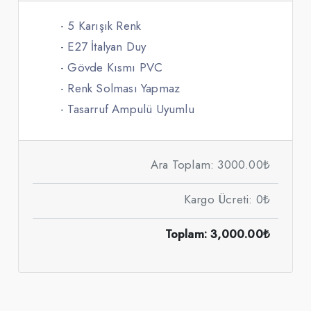
- 5 Karışık Renk
- E27 İtalyan Duy
- Gövde Kısmı PVC
- Renk Solması Yapmaz
- Tasarruf Ampulü Uyumlu
Ara Toplam: 3000.00₺
Kargo Ücreti: 0₺
Toplam: 3,000.00₺