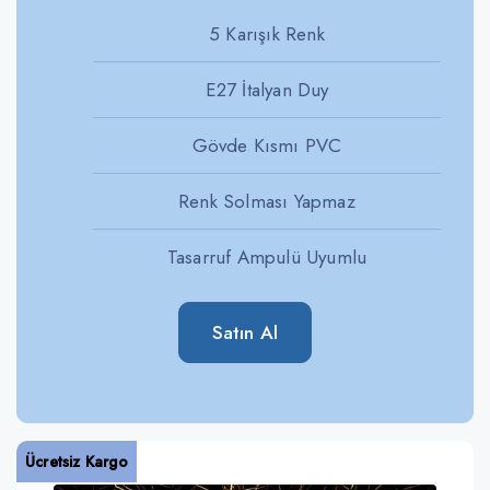
5 Karışık Renk
E27 İtalyan Duy
Gövde Kısmı PVC
Renk Solması Yapmaz
Tasarruf Ampulü Uyumlu
Satın Al
Ücretsiz Kargo