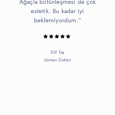
Ağaçla bütünleşmesi de çok
estetik. Bu kadar iyi
beklemiyordum.”
Elif Taş
Uzman Doktor