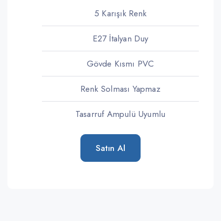
5 Karışık Renk
E27 İtalyan Duy
Gövde Kısmı PVC
Renk Solması Yapmaz
Tasarruf Ampulü Uyumlu
Satın Al