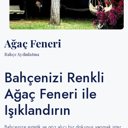
Ağaç Feneri
Bahçe Aydınlatma
Bahçenizi Renkli
Ağaç Feneri ile
Işıklandırın
Bahçenize estetik ve göz alıcı bir dokunuş yapmak ister