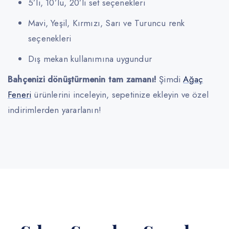
5’li, 10’lu, 20’li set seçenekleri
Mavi, Yeşil, Kırmızı, Sarı ve Turuncu renk
seçenekleri
Dış mekan kullanımına uygundur
Bahçenizi dönüştürmenin tam zamanı!
Şimdi
Ağaç
Feneri
ürünlerini inceleyin, sepetinize ekleyin ve özel
indirimlerden yararlanın!