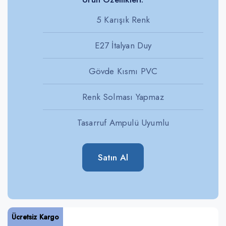
5 Karışık Renk
E27 İtalyan Duy
Gövde Kısmı PVC
Renk Solması Yapmaz
Tasarruf Ampulü Uyumlu
Satın Al
Ücretsiz Kargo