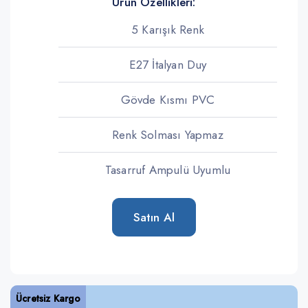
Ürün Özellikleri:
5 Karışık Renk
E27 İtalyan Duy
Gövde Kısmı PVC
Renk Solması Yapmaz
Tasarruf Ampulü Uyumlu
Satın Al
Ücretsiz Kargo