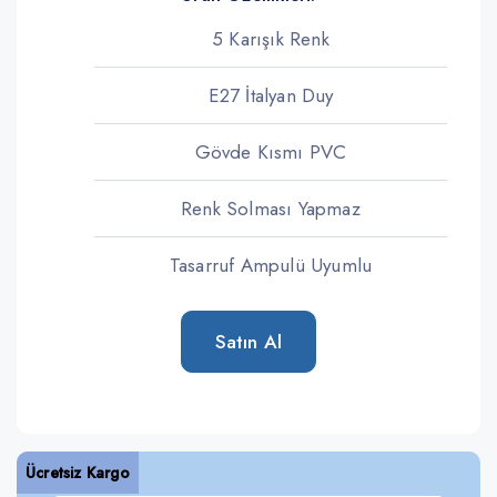
5 Karışık Renk
E27 İtalyan Duy
Gövde Kısmı PVC
Renk Solması Yapmaz
Tasarruf Ampulü Uyumlu
Satın Al
Ücretsiz Kargo