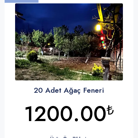
20 Adet Ağaç Feneri
1200.00
₺