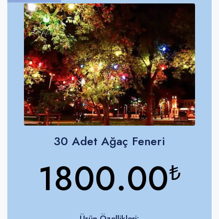
30 Adet Ağaç Feneri
1800.00
₺
Ürün Özellikleri: