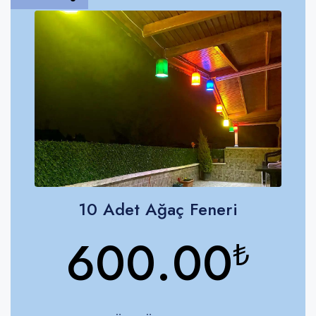
10 Adet Ağaç Feneri
600.00
₺