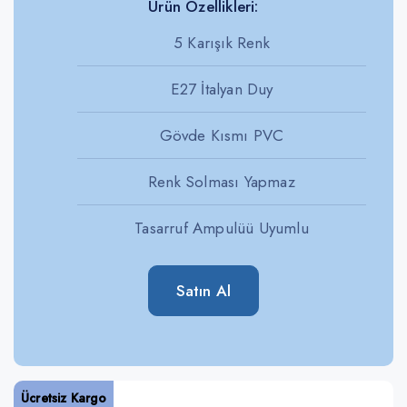
Ürün Özellikleri:
5 Karışık Renk
E27 İtalyan Duy
Gövde Kısmı PVC
Renk Solması Yapmaz
Tasarruf Ampulüü Uyumlu
Satın Al
Ücretsiz Kargo