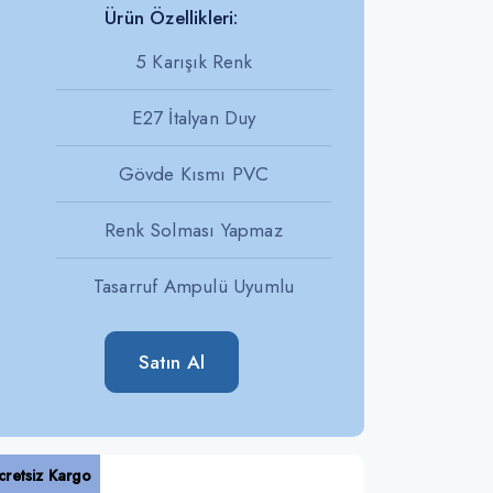
Ürün Özellikleri:
5 Karışık Renk
E27 İtalyan Duy
Gövde Kısmı PVC
Renk Solması Yapmaz
Tasarruf Ampulü Uyumlu
Satın Al
cretsiz Kargo