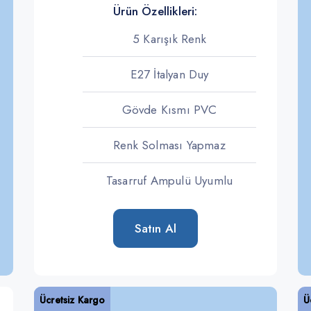
Ürün Özellikleri:
5 Karışık Renk
E27 İtalyan Duy
Gövde Kısmı PVC
Renk Solması Yapmaz
Tasarruf Ampulü Uyumlu
Satın Al
Ücretsiz Kargo
Ü