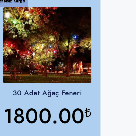
cretsiz Kargo
30 Adet Ağaç Feneri
1800.00
₺