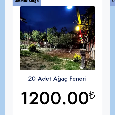
Ücretsiz Kargo
Ü
20 Adet Ağaç Feneri
1200.00
₺