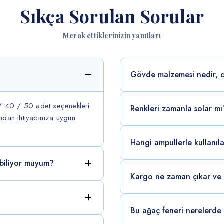
Sıkça Sorulan Sorular
Merak ettiklerinizin yanıtları
Gövde malzemesi nedir, d
/ 40 / 50 adet seçenekleri
Renkleri zamanla solar mı
ndan ihtiyacınıza uygun
Hangi ampullerle kullanılab
ebiliyor muyum?
Kargo ne zaman çıkar ve 
Bu ağaç feneri nerelerde k