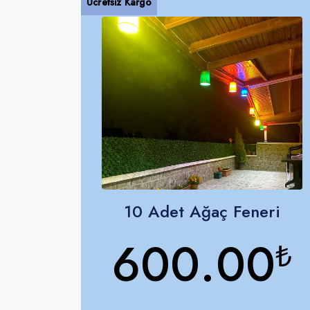
Ücretsiz Kargo
10 Adet Ağaç Feneri
600.00
₺