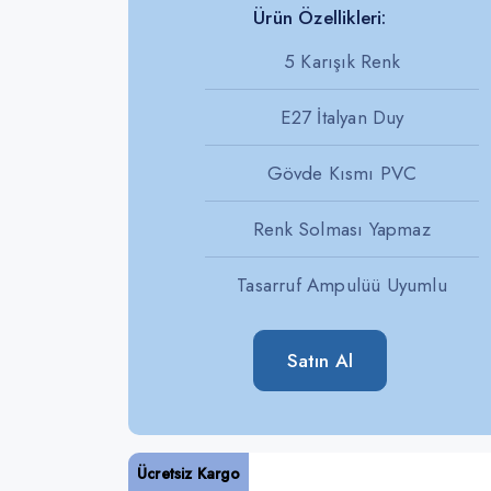
Ürün Özellikleri:
5 Karışık Renk
E27 İtalyan Duy
Gövde Kısmı PVC
Renk Solması Yapmaz
Tasarruf Ampulüü Uyumlu
Satın Al
Ücretsiz Kargo