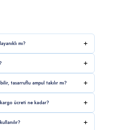
ayanıklı mı?
?
ilir, tasarruflu ampul takılır mı?
kargo ücreti ne kadar?
ullanılır?