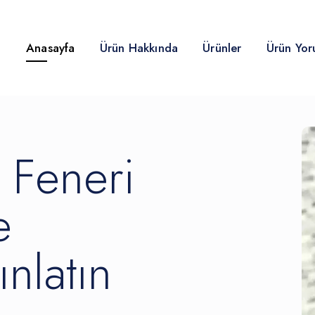
lendirin! Dekor
Anasayfa
Ürün Hakkında
Ürünler
Ürün Yor
 Feneri
e
nlatın