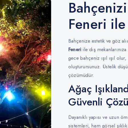
Bahçenizi
Feneri ile
Bahçenize estetik ve göz al
Feneri
ile dış mekanlarınıza 
gece bahçeniz ışıl ışıl olur
oluşturursunuz. Üstelik düşü
çözümüdür.
Ağaç Işıkland
Güvenli Çöz
Dayanıklı yapısı ve uzun öm
sistemleri, hem görsel şıklı