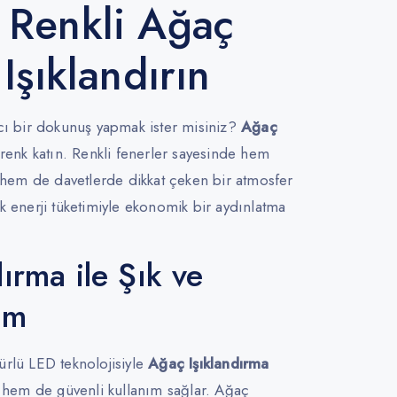
 Renkli Ağaç
 Işıklandırın
ıcı bir dokunuş yapmak ister misiniz?
Ağaç
renk katın. Renkli fenerler sayesinde hem
, hem de davetlerde dikkat çeken bir atmosfer
k enerji tüketimiyle ekonomik bir aydınlatma
ırma ile Şık ve
üm
ürlü LED teknolojisiyle
Ağaç Işıklandırma
k hem de güvenli kullanım sağlar. Ağaç