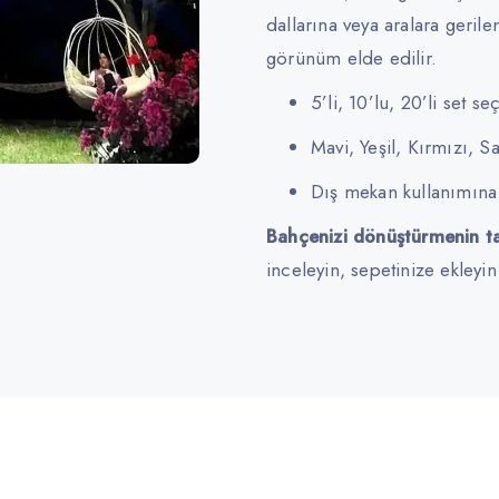
dallarına veya aralara gerilen
görünüm elde edilir.
5’li, 10’lu, 20’li set se
Mavi, Yeşil, Kırmızı, S
Dış mekan kullanımın
Bahçenizi dönüştürmenin t
inceleyin, sepetinize ekleyin